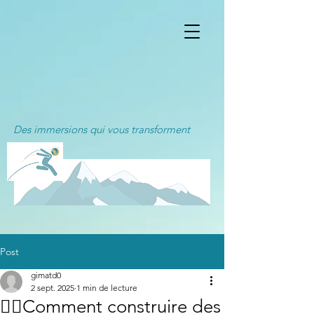
Des immersions qui vous transforment
Post
gimatd0
2 sept. 2025
1 min de lecture
👉🏻Comment construire des