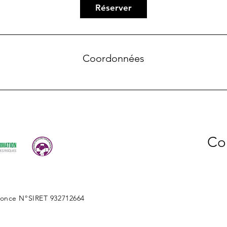
Réserver
Coordonnées
Co
-once N°SIRET 932712664