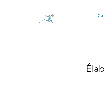
Des 
Accueil
Prestations
Élab