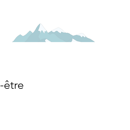
Ressources
Contact
-être