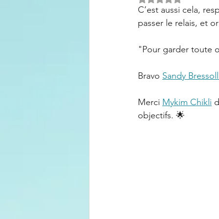
C’est aussi cela, re
passer le relais, et 
"Pour garder toute o
Bravo
Sandy Bressol
Merci
Mykim Chikli
d
objectifs. 🌟