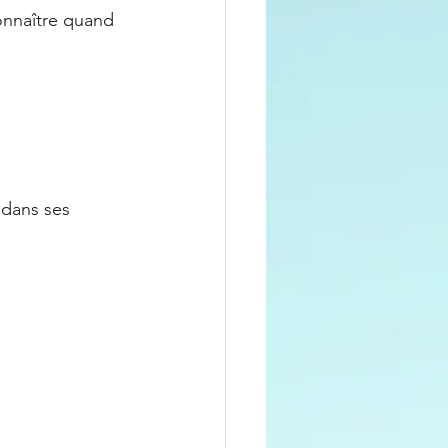
onnaître quand 
 dans ses 