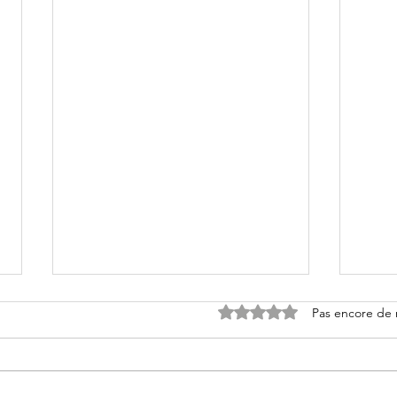
Noté 0 étoile sur 5.
Pas encore de 