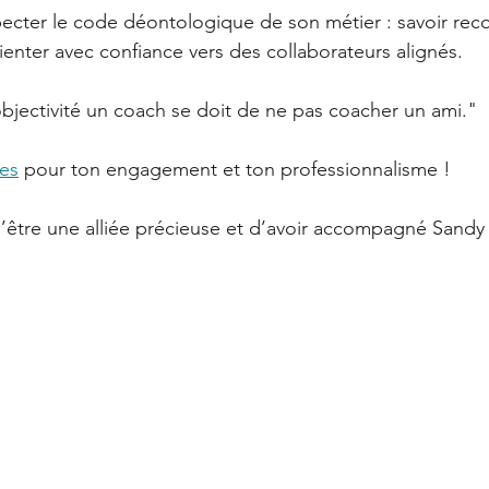
specter le code déontologique de son métier : savoir rec
orienter avec confiance vers des collaborateurs alignés.
bjectivité un coach se doit de ne pas coacher un ami."
les
pour ton engagement et ton professionnalisme !
’être une alliée précieuse et d’avoir accompagné Sandy