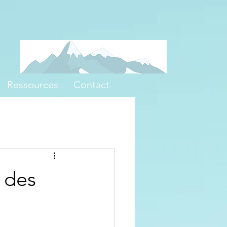
Ressources
Contact
t des