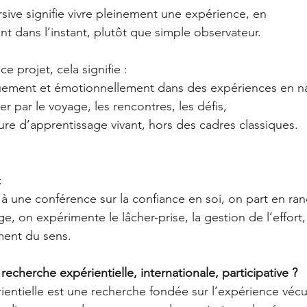
ve signifie vivre pleinement une expérience, en 
nt dans l’instant, plutôt que simple observateur.
e projet, cela signifie :
quement et émotionnellement dans des expériences en na
er par le voyage, les rencontres, les défis,
ure d’apprentissage vivant, hors des cadres classiques.
:
r à une conférence sur la confiance en soi, on part en r
, on expérimente le lâcher-prise, la gestion de l’effort,
ement du sens.
echerche expérientielle, internationale, participative ?
entielle est une recherche fondée sur l’expérience vécue