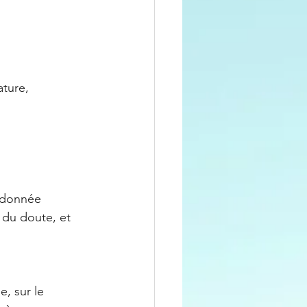
ture,
andonnée 
 du doute, et 
, sur le 