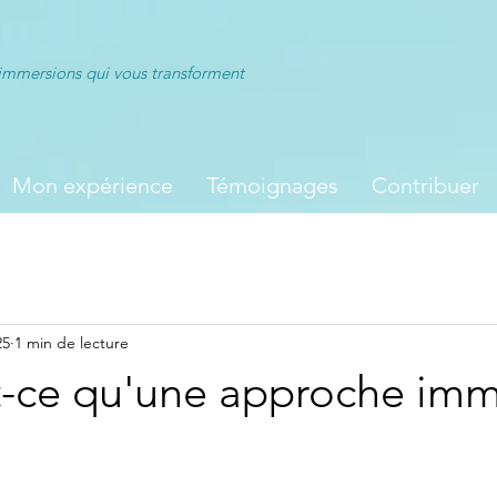
immersions qui vous transforment
Mon expérience
Témoignages
Contribuer
25
1 min de lecture
t-ce qu'une approche imm
ur 5.