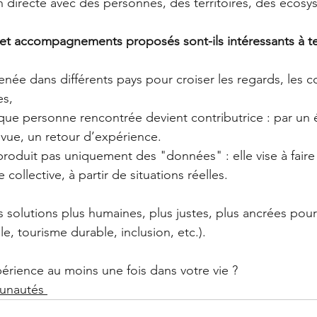
on directe avec des personnes, des territoires, des écosy
s et accompagnements proposés sont-ils intéressants à te
enée dans différents pays pour croiser les regards, les c
es,
haque personne rencontrée devient contributrice : par un
 vue, un retour d’expérience.
roduit pas uniquement des "données" : elle vise à fair
e collective, à partir de situations réelles.
 solutions plus humaines, plus justes, plus ancrées pour 
, tourisme durable, inclusion, etc.).
périence au moins une fois dans votre vie ?
unautés 